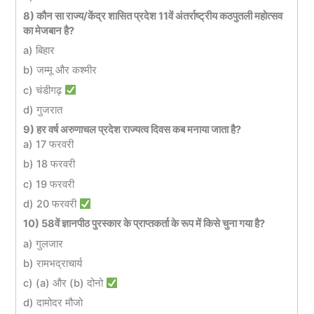
8) कौन सा राज्य/केंद्र शासित प्रदेश 11वें अंतर्राष्ट्रीय कठपुतली महोत्सव
का मेजबान है?
a) बिहार
b) जम्मू और कश्मीर
c) चंडीगढ़
d) गुजरात
9) हर वर्ष अरुणाचल प्रदेश राज्यत्व दिवस कब मनाया जाता है?
a) 17 फरवरी
b) 18 फरवरी
c) 19 फरवरी
d) 20 फरवरी
10) 58वें ज्ञानपीठ पुरस्कार के प्राप्तकर्ता के रूप में किसे चुना गया है?
a) गुलजार
b) रामभद्राचार्य
c) (a) और (b) दोनो
d) दामोदर मौजो