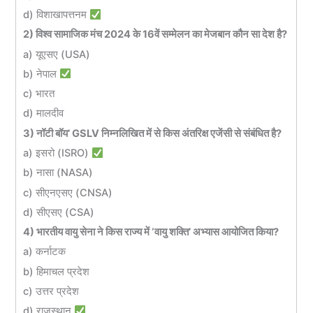
d) विशाखापत्तनम
2) विश्व सामाजिक मंच 2024 के 16वें सम्मेलन का मेजबान कौन सा देश है?
a) यूएसए (USA)
b) नेपाल
c) भारत
d) मालदीव
3) नॉटी बॉय’ GSLV निम्नलिखित में से किस अंतरिक्ष एजेंसी से संबंधित है?
a) इसरो (ISRO)
b) नासा (NASA)
c) सीएनएसए (CNSA)
d) सीएसए (CSA)
4) भारतीय वायु सेना ने किस राज्य में ‘वायु शक्ति’ अभ्यास आयोजित किया?
a) कर्नाटक
b) हिमाचल प्रदेश
c) उत्तर प्रदेश
d) राजस्थान