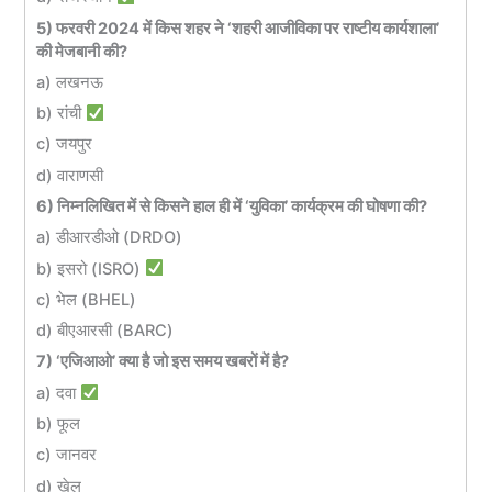
5) फरवरी 2024 में किस शहर ने ‘शहरी आजीविका पर राष्टीय कार्यशाला’
की मेजबानी की?
a) लखनऊ
b) रांची
c) जयपुर
d) वाराणसी
6) निम्नलिखित में से किसने हाल ही में ‘युविका’ कार्यक्रम की घोषणा की?
a) डीआरडीओ (DRDO)
b) इसरो (ISRO)
c) भेल (BHEL)
d) बीएआरसी (BARC)
7) ‘एजिआओ’ क्या है जो इस समय खबरों में है?
a) दवा
b) फूल
c) जानवर
d) खेल