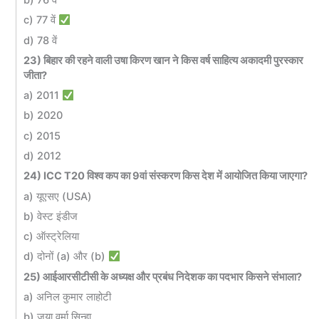
c) 77 वें
d) 78 वें
23) बिहार की रहने वाली उषा किरण खान ने किस वर्ष साहित्य अकादमी पुरस्कार
जीता?
a) 2011
b) 2020
c) 2015
d) 2012
24) ICC T20 विश्व कप का 9वां संस्करण किस देश में आयोजित किया जाएगा?
a) यूएसए (USA)
b) वेस्ट इंडीज
c) ऑस्ट्रेलिया
d) दोनों (a) और (b)
25) आईआरसीटीसी के अध्यक्ष और प्रबंध निदेशक का पदभार किसने संभाला?
a) अनिल कुमार लाहोटी
b) जया वर्मा सिन्हा