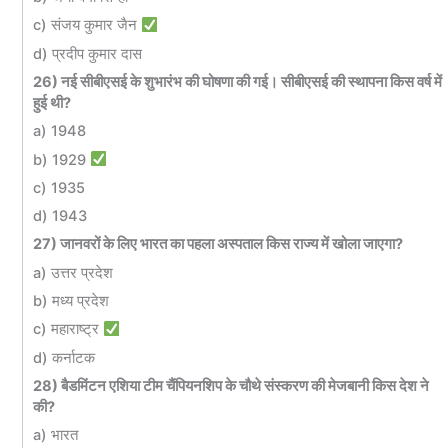
c) संजय कुमार जैन
d) प्रदीप कुमार दास
26) नई सीबीएसई के शुभारंभ की घोषणा की गई। सीबीएसई की स्थापना किस वर्ष में
हुई थी?
a) 1948
b) 1929
c) 1935
d) 1943
27) जानवरों के लिए भारत का पहला अस्पताल किस राज्य में खोला जाएगा?
a) उत्तर प्रदेश
b) मध्य प्रदेश
c) महाराष्ट्र
d) कर्नाटक
28) बैडमिंटन एशिया टीम चैंपियनशिप के चौथे संस्करण की मेजबानी किस देश ने
की?
a) भारत