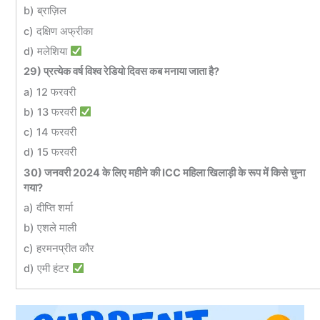
b) ब्राज़िल
c) दक्षिण अफ्रीका
d) मलेशिया
29) प्रत्येक वर्ष विश्व रेडियो दिवस कब मनाया जाता है?
a) 12 फरवरी
b) 13 फरवरी
c) 14 फरवरी
d) 15 फरवरी
30) जनवरी 2024 के लिए महीने की ICC महिला खिलाड़ी के रूप में किसे चुना
गया?
a) दीप्ति शर्मा
b) एशले माली
c) हरमनप्रीत कौर
d) एमी हंटर