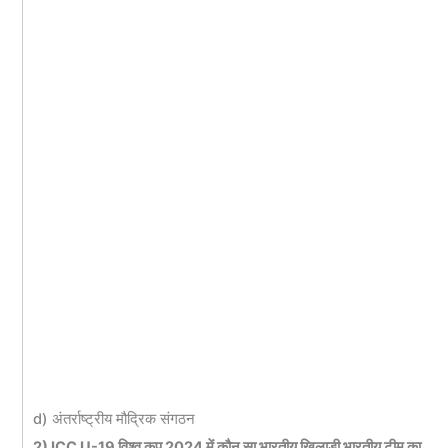
d) अंतर्राष्ट्रीय मौद्रिक संगठन
2) ICC U-19 विश्व कप 2024 में कौन सा भारतीय खिलाड़ी भारतीय टीम का