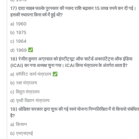
17) दादा साहब फाल्के पुरस्कार की नकद राशि बढ़ाकर 15 लाख रुपये कर दी गई।
इसकी स्थापना किस वर्ष में हुई थी?
a) 1960
b) 1975
c) 1964
d) 1969
18) रंजीत कुमार अग्रवाल को इंस्टीट्यूट ऑफ चार्टर्ड अकाउंटेंट्स ऑफ इंडिया
(ICAI) का नया अध्यक्ष चुना गया। ICAI किस मंत्रालय के अंतर्गत आता है?
a) कॉर्पोरेट कार्य मंत्रालय
b) रक्षा मंत्रालय
c) विद्युत मंत्रालय
d) पृथ्वी विज्ञान मंत्रालय
19) ओडिशा सरकार द्वारा शुरू की गई स्वयं योजना निम्नलिखित में से किससे संबंधित
है?
a) किसान
b) एमएसएमई