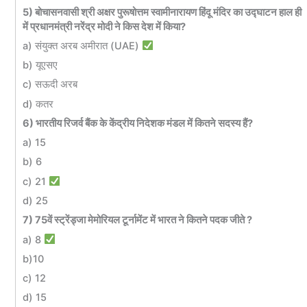
5) बोचासनवासी श्री अक्षर पुरूषोत्तम स्वामीनारायण हिंदू मंदिर का उद्घाटन हाल ही
में प्रधानमंत्री नरेंद्र मोदी ने किस देश में किया?
a) संयुक्त अरब अमीरात (UAE)
b) यूएसए
c) सऊदी अरब
d) कतर
6) भारतीय रिजर्व बैंक के केंद्रीय निदेशक मंडल में कितने सदस्य हैं?
a) 15
b) 6
c) 21
d) 25
7) 75वें स्ट्रेंड्जा मेमोरियल टूर्नामेंट में भारत ने कितने पदक जीते ?
a) 8
b)10
c) 12
d) 15