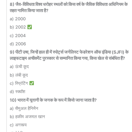
8) जैव-विविधता विश्व धरोहर स्थलों को किस वर्ष के जैविक विविधता अधिनियम के
तहत नामित किया जाता है?
a) 2000
b) 2002
c) 2004
d) 2006
9) पीटी उषा, जिन्हें हाल ही में स्पोर्ट्स जर्नलिस्ट फेडरेशन ऑफ इंडिया (SJFI) के
लाइफटाइम अचीवमेंट पुरस्कार से सम्मानित किया गया, किस खेल से संबंधित हैं?
a) ऊंची कूद
b) लंबी कूद
c) स्प्रिंटिंग
d) स्क्वॉश
10) भारत में यूनानी के जनक के रूप में किसे जाना जाता है?
a) सैमुअल हैनिमैन
b) हकीम अजमल खान
c) अगस्त्य