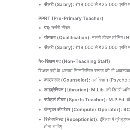
सैलरी (Salary):
₹18,000 से ₹25,000 प्रति 
PPRT (Pre-Primary Teacher)
पद:
नर्सरी टीचर।
योग्यता (Qualification):
नर्सरी टीचर ट्रेनिंग (
N
सैलरी (Salary):
₹18,000 से ₹25,000 प्रति 
गैर-शिक्षण पद (Non-Teaching Staff)
शिक्षक पदों के अलावा निम्नलिखित स्टाफ की भी आवश्यक
काउंसलर (Counselor):
मनोविज्ञान (Psychology
लाइब्रेरियन (Librarian):
M.Lib.
की डिग्री अनिव
स्पोर्ट्स टीचर (Sports Teacher):
M.P.Ed.
की
कंप्यूटर ऑपरेटर (Computer Operator):
B
रिसेप्शनिस्ट (Receptionist):
इंग्लिश में ग्रेजुएश
होना चाहिए।