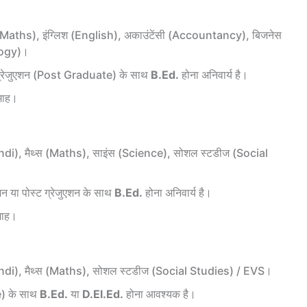
(Maths), इंग्लिश (English), अकाउंटेंसी (Accountancy), बिजनेस
logy)।
्ट ग्रेजुएशन (Post Graduate) के साथ
B.Ed.
होना अनिवार्य है।
माह।
Hindi), मैथ्स (Maths), साइंस (Science), सोशल स्टडीज (Social
।
एशन या पोस्ट ग्रेजुएशन के साथ
B.Ed.
होना अनिवार्य है।
माह।
(Hindi), मैथ्स (Maths), सोशल स्टडीज (Social Studies) / EVS।
e) के साथ
B.Ed.
या
D.El.Ed.
होना आवश्यक है।