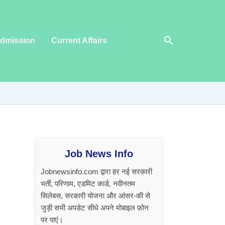
Search
dmission
Current Affairs
Job News Info
Jobnewsinfo.com द्वारा हर नई सरकारी
भर्ती, परिणाम, एडमिट कार्ड, नवीनतम
सिलेबस, सरकारी योजना और आंसर-की से
जुड़ी सभी अपडेट सीधे अपने मोबाइल फ़ोन
पर पाएं।