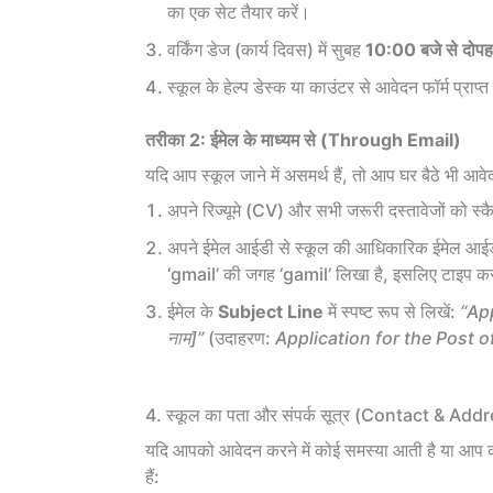
का एक सेट तैयार करें।
वर्किंग डेज (कार्य दिवस) में सुबह
10:00 बजे से दोपह
स्कूल के हेल्प डेस्क या काउंटर से आवेदन फॉर्म प्राप्त
तरीका 2: ईमेल के माध्यम से (Through Email)
यदि आप स्कूल जाने में असमर्थ हैं, तो आप घर बैठे भी आव
अपने रिज्यूमे (CV) और सभी जरूरी दस्तावेजों को 
अपने ईमेल आईडी से स्कूल की आधिकारिक ईमेल आ
‘gmail’ की जगह ‘gamil’ लिखा है, इसलिए टाइप करते 
ईमेल के
Subject Line
में स्पष्ट रूप से लिखें:
“App
नाम]”
(उदाहरण:
Application for the Post
4. स्कूल का पता और संपर्क सूत्र (Contact & Add
यदि आपको आवेदन करने में कोई समस्या आती है या आप कोई
हैं: