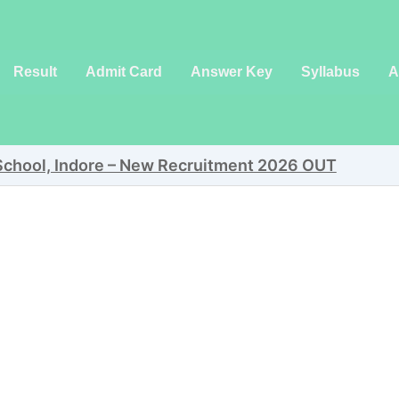
Result
Admit Card
Answer Key
Syllabus
A
 School, Indore – New Recruitment 2026 OUT