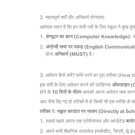
2. महत्वपूर्ण शर्तें और अनिवार्य योग्यताएं
आवेदक ध्यान दें कि इन सभी पदों के लिए स्कूल ने कुछ मुख्य श
कंप्यूटर का ज्ञान (Computer Knowledge):
स
अंग्रेजी भाषा पर पकड़ (English Communicat
होना
अनिवार्य (MUST)
है।
3. आवेदन कैसे करें? फॉर्म भरने का पूरा तरीका (How
इस भर्ती के लिए आवेदन करने की प्रक्रिया
ऑफलाइन (O
होने के
10 दिनों के भीतर
आपको अपना आवेदन जमा करन
आप नीचे दिए गए दो तरीकों में से किसी भी एक तरीके से फॉर
तरीका 1: स्कूल काउंटर पर जाकर (Directly at Sc
सबसे पहले अपना एक प्रोफेशनल और अपडेटेड
बायो
अपने सभी शैक्षणिक दस्तावेज (मार्कशीट, डिग्री, B