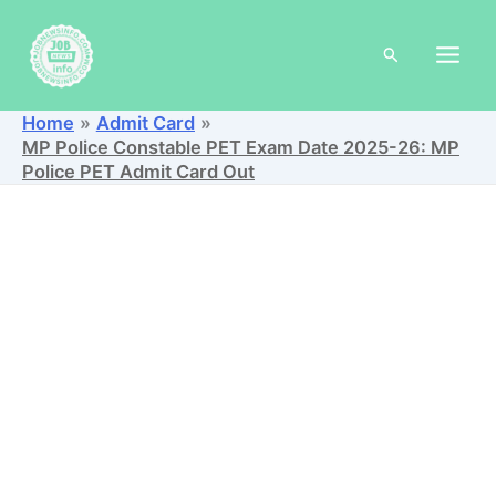
Skip
to
Search
content
Home
Admit Card
MP Police Constable PET Exam Date 2025-26: MP
Police PET Admit Card Out