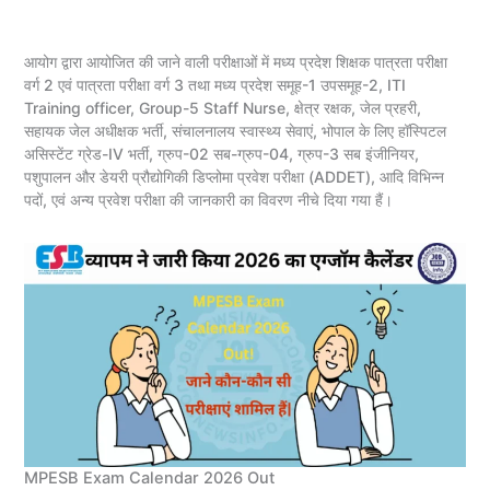
आयोग द्वारा आयोजित की जाने वाली परीक्षाओं में मध्य प्रदेश शिक्षक पात्रता परीक्षा
वर्ग 2 एवं पात्रता परीक्षा वर्ग 3 तथा मध्य प्रदेश समूह-1 उपसमूह-2, ITI
Training officer, Group-5 Staff Nurse, क्षेत्र रक्षक, जेल प्रहरी,
सहायक जेल अधीक्षक भर्ती, संचालनालय स्वास्थ्य सेवाएं, भोपाल के लिए हॉस्पिटल
असिस्टेंट ग्रेड-IV भर्ती, ग्रुप-02 सब-ग्रुप-04, ग्रुप-3 सब इंजीनियर,
पशुपालन और डेयरी प्रौद्योगिकी डिप्लोमा प्रवेश परीक्षा (ADDET), आदि विभिन्न
पदों, एवं अन्य प्रवेश परीक्षा की जानकारी का विवरण नीचे दिया गया हैं।
MPESB Exam Calendar 2026 Out