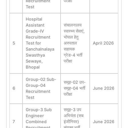
Recruitment
परीक्षा
Test
Hospital
Assistant
संचालनालय
Grade-IV
स्वास्थ्य सेवाएं,
Recruitment
भोपाल हेतु
5
Test for
अस्पताल
April 2026
Sanchalnalaya
सहायक
Swasthya
ग्रेड-4 भर्ती
Sewaye,
परीक्षा
Bhopal
Group-02 Sub-
समूह-02 उप-
Group-04
6
समूह-04 भर्ती
June 2026
Recruitment
परीक्षा
Test
Group-3 Sub
समूह-3 उप
Engineer
अभियंता (सब
7
Combined
इंजीनियर)
June 2026
Recruitment
संयुक्त भर्ती