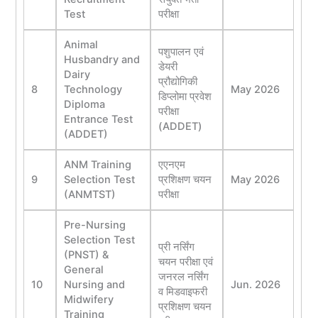
Test
परीक्षा
Animal
पशुपालन एवं
Husbandry and
डेयरी
Dairy
प्रौद्योगिकी
8
Technology
May 2026
डिप्लोमा प्रवेश
Diploma
परीक्षा
Entrance Test
(ADDET)
(ADDET)
ANM Training
एएनएम
9
Selection Test
प्रशिक्षण चयन
May 2026
(ANMTST)
परीक्षा
Pre-Nursing
Selection Test
प्री नर्सिंग
(PNST) &
चयन परीक्षा एवं
General
जनरल नर्सिंग
10
Nursing and
Jun. 2026
व मिडवाइफरी
Midwifery
प्रशिक्षण चयन
Training