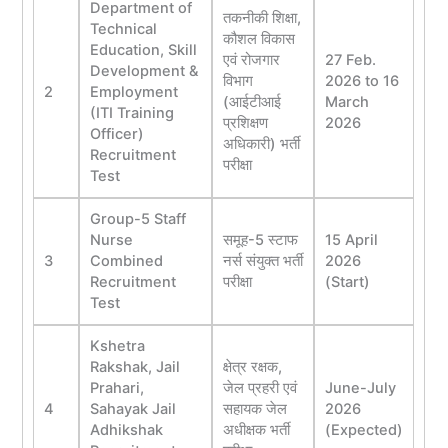
Department of
तकनीकी शिक्षा,
Technical
कौशल विकास
Education, Skill
एवं रोजगार
27 Feb.
Development &
विभाग
2026 to 16
2
Employment
(आईटीआई
March
(ITI Training
प्रशिक्षण
2026
Officer)
अधिकारी) भर्ती
Recruitment
परीक्षा
Test
Group-5 Staff
Nurse
समूह-5 स्टाफ
15 April
3
Combined
नर्स संयुक्त भर्ती
2026
Recruitment
परीक्षा
(Start)
Test
Kshetra
Rakshak, Jail
क्षेत्र रक्षक,
Prahari,
जेल प्रहरी एवं
June-July
4
Sahayak Jail
सहायक जेल
2026
Adhikshak
अधीक्षक भर्ती
(Expected)