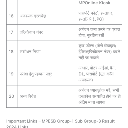
MPOnline Kiosk
पासपोर्ट फोटो, हस्ताक्षर,
16
आवश्यक दस्तावेज़
हस्तलिपि (JPG)
आवेदन जमा करने पर प्राप्त
17
एप्लिकेशन नंबर
होगा, सुरक्षित रखें
कुछ फील्ड (जैसे मोबाइल/
18
संशोधन नियम
ईमेल/एप्लिकेशन नंबर) बदले
नहीं जा सकते
आधार, वोटर आईडी, पैन,
19
परीक्षा हेतु पहचान पत्र
DL, पासपोर्ट (मूल कॉपी
आवश्यक)
आवेदन ध्यानपूर्वक भरें, सभी
20
अन्य निर्देश
दस्तावेज़ सत्यापित होने पर ही
अंतिम माना जाएगा
Important Links – MPESB Group-1 Sub Group-3 Result
2024 Links