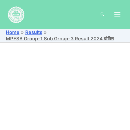
Skip
to
Search
content
Home
Results
MPESB Group-1 Sub Group-3 Result 2024 घोषित