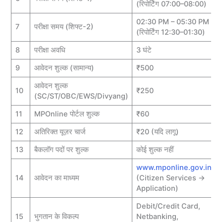
(रिपोर्टिंग 07:00–08:00)
02:30 PM – 05:30 PM
7
परीक्षा समय (शिफ्ट-2)
(रिपोर्टिंग 12:30–01:30)
8
परीक्षा अवधि
3 घंटे
9
आवेदन शुल्क (सामान्य)
₹500
आवेदन शुल्क
10
₹250
(SC/ST/OBC/EWS/Divyang)
11
MPOnline पोर्टल शुल्क
₹60
12
अतिरिक्त यूज़र चार्ज
₹20 (यदि लागू)
13
बैकलॉग पदों पर शुल्क
कोई शुल्क नहीं
www.mponline.gov.in
14
आवेदन का माध्यम
(Citizen Services →
Application)
Debit/Credit Card,
15
भुगतान के विकल्प
Netbanking,