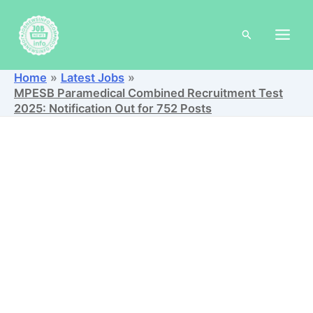
Skip
to
Search
content
Home
Latest Jobs
MPESB Paramedical Combined Recruitment Test
2025: Notification Out for 752 Posts