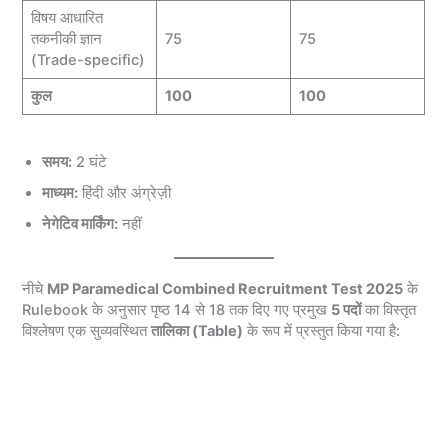
विषय आधारित
तकनीकी ज्ञान
75
75
(Trade-specific)
कुल
100
100
समय:
2 घंटे
माध्यम:
हिंदी और अंग्रेज़ी
नेगेटिव मार्किंग:
नहीं
नीचे
MP Paramedical Combined Recruitment Test 2025
के
Rulebook के अनुसार पृष्ठ 14 से 18 तक दिए गए प्रमुख
5 पदों
का विस्तृत
विश्लेषण एक सुव्यवस्थित
तालिका (Table)
के रूप में प्रस्तुत किया गया है: