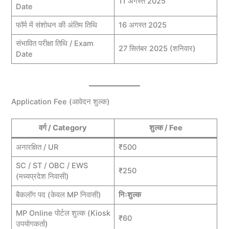
11 अगस्त 2025
Date
फॉर्म में संशोधन की अंतिम तिथि
16 अगस्त 2025
संभावित परीक्षा तिथि / Exam
27 सितंबर 2025 (शनिवार)
Date
Application Fee (आवेदन शुल्क)
वर्ग / Category
शुल्क / Fee
अनारक्षित / UR
₹500
SC / ST / OBC / EWS
₹250
(मध्यप्रदेश निवासी)
बैकलॉग पद (केवल MP निवासी)
निःशुल्क
MP Online पोर्टल शुल्क (Kiosk
₹60
उपयोगकर्ता)