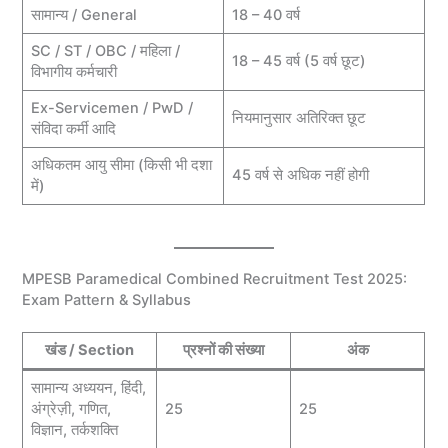
सामान्य / General
18 – 40 वर्ष
SC / ST / OBC / महिला /
18 – 45 वर्ष (5 वर्ष छूट)
विभागीय कर्मचारी
Ex-Servicemen / PwD /
नियमानुसार अतिरिक्त छूट
संविदा कर्मी आदि
अधिकतम आयु सीमा (किसी भी दशा
45 वर्ष से अधिक नहीं होगी
में)
MPESB Paramedical Combined Recruitment Test 2025:
Exam Pattern & Syllabus
खंड / Section
प्रश्नों की संख्या
अंक
सामान्य अध्ययन, हिंदी,
अंग्रेज़ी, गणित,
25
25
विज्ञान, तर्कशक्ति