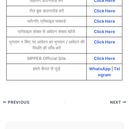
विज्ञापन डाउनलोड करें
Click H
e
re
रोल बुक डाउनलोड करें
Click Here
फॉरगॉट प्रोफाइल पासवर्ड
Click Here
प्रोफाइल संख्या से आवेदन संख्या खोजें
Click Here
भुगतान न किए गए आवेदन का भुगतान / आवेदन की
Click Here
स्थिति की जाँच करें
MPPEB Official Site
Click Here
हमारे चैनल से जुड़े
WhatsApp
|
Tel
egram
PREVIOUS
NEXT