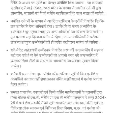
मेरिट
के आधार पर प्रशिक्षण केन्द्र
आवंटित
किया जावेगा। यह कार्यवाही
सुरक्षित ए.पी.आई (Secured API) के माध्यम से चयनित एजेन्सी द्वारा
शासकीय, स्वशासी एवं निजी नर्सिंग महाविद्यालयों के साथ साझा की जायेगी।
चयनित एजेन्सी के माध्यम से आवंटित प्रशिक्षण केन्द्रों में निर्धारित दिलॉक
तक उपस्थिति देना अनिवार्य होगा। उपस्थिति के समय अभ्यर्थियों के
दस्तावेज / मूल प्रमाण पत्र एवं अन्य अभिलेखो का परीक्षण किया जावेगा।
मूल प्रमाण पत्र दिखाना अनिवार्य रहेगा। समस्त अभिलेखों के परीक्षण
उपरान्त उपयुक्त उम्मीदवारों की ही प्रवेश प्रक्रिया सपन्न की जायेगा।
यदि मेरिट अर्हताधारी उम्मीदवार निर्धारित चरण की काउन्सलिंग में सहभाग
नही कर पाते है तो ऐसे उम्मीदवारों को आगामी चरण की काउन्सलिंग में
उपलब्ध रिक्त सीटों के आधार पर सहभागिता का अवसर प्रदान किया
जायेगा।
कर्मचारी चयन मंडल द्वारा घोषित परीक्षा परिणाम सूची में जिन प्रवेशित
अभ्यर्थियों का नाम नहीं होगा उनका नर्सिंग महाविद्यालयों में प्रवेश अमान्य
किया जायेगा।
समस्त शासकीय, स्वशासी एवं निजी नर्सिंग महाविद्यालयों के प्राचार्यों द्वारा
पोस्ट बेसिक बी.एस.सी. नर्सिंग एम.एस सी नर्सिंग पाठ्क्रम में सत्र 2024-
25 में प्रवेशित अभ्यर्थियों की सूची सत्यापित कर संचालक, नर्सिंग एवं सह
चिकित्सा लोक स्वास्थ्य एवं चिकित्सा शिक्षा विभाग, म.प्र. को प्रवेश की