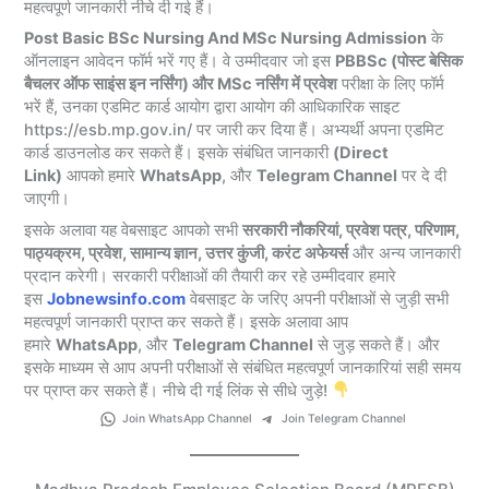
महत्वपूर्ण जानकारी नीचे दी गई हैं।
Post Basic BSc Nursing And MSc Nursing Admission
के
ऑनलाइन आवेदन फॉर्म भरें गए हैं। वे उम्मीदवार जो इस
PBBSc (पोस्ट बेसिक
बैचलर ऑफ साइंस इन नर्सिंग) और MSc नर्सिंग में प्रवेश
परीक्षा के लिए फॉर्म
भरें हैं, उनका एडमिट कार्ड आयोग द्वारा आयोग की आधिकारिक साइट
https://esb.mp.gov.in/ पर जारी कर दिया हैं। अभ्यर्थी अपना एडमिट
कार्ड डाउनलोड कर सकते हैं। इसके संबंधित जानकारी
(Direct
Link)
आपको हमारे
WhatsApp
, और
Telegram Channel
पर दे दी
जाएगी।
इसके अलावा यह वेबसाइट आपको सभी
सरकारी नौकरियां, प्रवेश पत्र, परिणाम,
पाठ्यक्रम, प्रवेश, सामान्य ज्ञान, उत्तर कुंजी, करंट अफेयर्स
और अन्य जानकारी
प्रदान करेगी। सरकारी परीक्षाओं की तैयारी कर रहे उम्मीदवार हमारे
इस
Jobnewsinfo.com
वेबसाइट के जरिए अपनी परीक्षाओं से जुड़ी सभी
महत्वपूर्ण जानकारी प्राप्त कर सकते हैं। इसके अलावा आप
हमारे
WhatsApp
, और
Telegram Channel
से जुड़ सकते हैं। और
इसके माध्यम से आप अपनी परीक्षाओं से संबंधित महत्वपूर्ण जानकारियां सही समय
पर प्राप्त कर सकते हैं। नीचे दी गई लिंक से सीधे जुड़े!
Join WhatsApp Channel
Join Telegram Channel