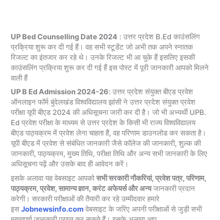
UP Bed Counselling Date 2024
: उत्तर प्रदेश B.Ed काउंसलिंग
प्रक्रिया शुरू कर दी गई हैं। वह सभी स्टूडेंट जो अभी तक अपने स्नातक
रिजल्ट का इंतजार कर रहे थे। उनके रिजल्ट भी आ चुके हैं इसलिए इसकी
काउंसलिंग प्रक्रिया शुरू कर दी गई हैं इस पोस्ट में पूरी जानकारी आपको मिलने
वाली हैं
UP B Ed Admission 2024-26
: उत्तर प्रदेश संयुक्त बीएड प्रवेश
ऑनलाइन फॉर्म बुंदेलखंड विश्वविद्यालय झांसी ने उत्तर प्रदेश संयुक्त प्रवेश
परीक्षा यूपी बीएड 2024 की अधिसूचना जारी कर दी है। जो भी अभ्यर्थी UPB.
Ed प्रवेश परीक्षा के माध्यम से उत्तर प्रदेश के किसी भी राज्य विश्वविद्यालय
बीएड पाठ्यक्रम में प्रवेश लेना चाहता हैं, वह परिणाम डाउनलोड कर सकता है।
यूपी बीएड में प्रवेश से संबंधित जानकारी जैसे कॉलेज की जानकारी, शुल्क की
जानकारी, पाठ्यक्रम, मुख्य तिथि, परीक्षा तिथि और अन्य सभी जानकारी के लिए
अधिसूचना पढ़ें और उसके बाद ही आवेदन करें।
इसके अलावा यह वेबसाइट आपको
सभी सरकारी नौकरियां, प्रवेश पत्र, परिणाम,
पाठ्यक्रम, प्रवेश, सामान्य ज्ञान, करंट अफेयर्स और अन्य
जानकारी प्रदान
करेगी। सरकारी परीक्षाओं की तैयारी कर रहे उम्मीदवार हमारे
इस
Jobnewsinfo.com
वेबसाइट के जरिए अपनी परीक्षाओं से जुड़ी सभी
महत्वपूर्ण जानकारी प्राप्त कर सकते हैं। इसके अलावा आप