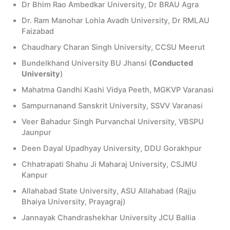
Dr Bhim Rao Ambedkar University, Dr BRAU Agra
Dr. Ram Manohar Lohia Avadh University, Dr RMLAU
Faizabad
Chaudhary Charan Singh University, CCSU Meerut
Bundelkhand University BU Jhansi
(Conducted
University
)
Mahatma Gandhi Kashi Vidya Peeth, MGKVP Varanasi
Sampurnanand Sanskrit University, SSVV Varanasi
Veer Bahadur Singh Purvanchal University, VBSPU
Jaunpur
Deen Dayal Upadhyay University, DDU Gorakhpur
Chhatrapati Shahu Ji Maharaj University, CSJMU
Kanpur
Allahabad State University, ASU Allahabad (Rajju
Bhaiya University, Prayagraj)
Jannayak Chandrashekhar University JCU Ballia