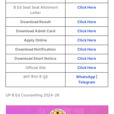
B Ed Seat Seat Allotment
Click Here
Letter
Download Result
Click Here
Download Admit Card
Click Here
Apply Online
Click Here
Download Notification
Click Here
Download Short Notice
Click Here
Official Site
Click Here
हमारे चैनल से जुड़े
WhatsApp
|
Telegram
UP B Ed Counselling 2024-26