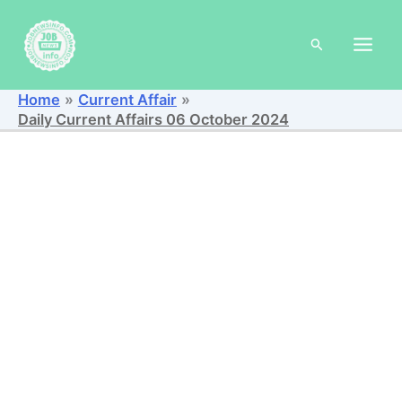
Skip
to
Search
content
Home
Current Affair
Daily Current Affairs 06 October 2024