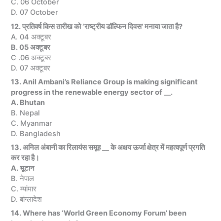
C. 06 October
D. 07 October
12. प्रतिवर्ष किस तारीख को ‘राष्ट्रीय डॉल्फिन दिवस’ मनाया जाता है?
A. 04 अक्टूबर
B. 05 अक्टूबर
C .06 अक्टूबर
D. 07 अक्टूबर
13. Anil Ambani’s Reliance Group is making significant
progress in the renewable energy sector of __.
A. Bhutan
B. Nepal
C. Myanmar
D. Bangladesh
13. अनिल अंबानी का रिलायंस समूह __ के अक्षय ऊर्जा क्षेत्र में महत्वपूर्ण प्रगति
कर रहा है।
A. भूटान
B. नेपाल
C. म्यांमार
D. बांग्लादेश
14. Where has ‘World Green Economy Forum’ been