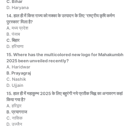
C. Bihar
D. Haryana
14. हाल ही में किस राज्य को मक्का के उत्पादन के लिए ‘राष्ट्रीय कृषि कर्मण
पुरस्कार’ मिला है?
A. मध्य प्रदेश
B. पंजाब
C. बिहार
D. हरियाणा
15. Where has the multicolored new logo for Mahakumbh
2025 been unveiled recently?
A. Haridwar
B. Prayagraj
C. Nashik
D. Ujjain
15. हाल ही में महाकुम्‍भ 2025 के लिए बहुरंगी नये प्रतीक चिह्न का अनावरण कहां
किया गया है?
A. हरिद्वार
B. प्रयागराज
C. नासिक
D. उज्जैन