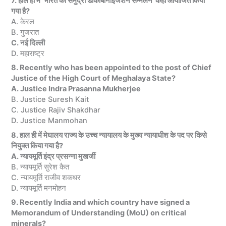
7. हाल ही में ‘भारत का समुद्री डीकार्बोनाइजेशन सम्मेलन’ कहां आयोजित किया
गया है?
A. केरल
B. गुजरात
C. नई दिल्ली
D. महाराष्ट्र
8. Recently who has been appointed to the post of Chief
Justice of the High Court of Meghalaya State?
A. Justice Indra Prasanna Mukherjee
B. Justice Suresh Kait
C. Justice Rajiv Shakdhar
D. Justice Manmohan
8. हाल ही में मेघालय राज्य के उच्च न्यायालय के मुख्य न्यायाधीश के पद पर किसे
नियुक्त किया गया है?
A. न्यायमूर्ति इंद्र प्रसन्ना मुखर्जी
B. न्यायमूर्ति सुरेश कैत
C. न्यायमूर्ति राजीव शकधर
D. न्यायमूर्ति मनमोहन
9. Recently India and which country have signed a
Memorandum of Understanding (MoU) on critical
minerals?