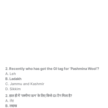
2. Recently who has got the GI tag for ‘Pashmina Wool’?
A. Leh
B. Ladakh
C. Jammu and Kashmir
D. Sikkim
2. हाल ही में ‘पश्मीना ऊन’ के लिए किसे GI टैग मिला है?
A. लेह
B. लद्दाख