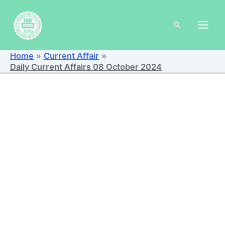
Skip
to
Search
content
Home
Current Affair
Daily Current Affairs 08 October 2024