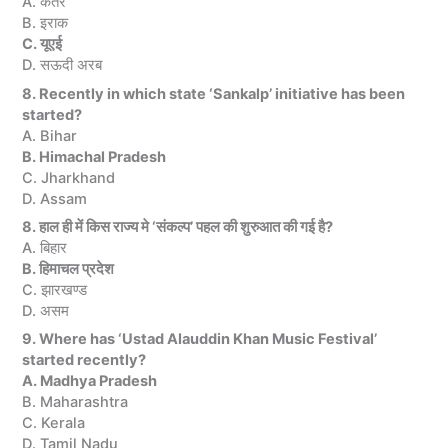
A. कतर
B. इराक
C. यूएई
D. सऊदी अरब
8. Recently in which state ‘Sankalp’ initiative has been
started?
A. Bihar
B. Himachal Pradesh
C. Jharkhand
D. Assam
8. हाल ही में किस राज्य मे ‘संकल्प’ पहल की शुरुआत की गई है?
A. बिहार
B. हिमाचल प्रदेश
C. झारखण्ड
D. असम
9. Where has ‘Ustad Alauddin Khan Music Festival’
started recently?
A. Madhya Pradesh
B. Maharashtra
C. Kerala
D. Tamil Nadu