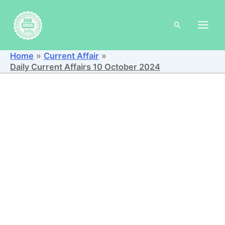
Skip
to
Search
content
Home
Current Affair
Daily Current Affairs 10 October 2024