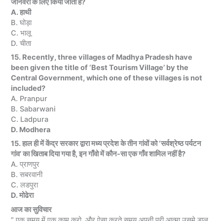
जानवरों के लिए किया जाता है?
A. हाथी
B. घोड़ा
C. भालू
D. चीता
15. Recently, three villages of Madhya Pradesh have
been given the title of ‘Best Tourism Village’ by the
Central Government, which one of these villages is not
included?
A. Pranpur
B. Sabarwani
C. Ladpura
D. Modhera
15. हाल ही में केंद्र सरकार द्वारा मध्य प्रदेश के तीन गांवों को ‘सर्वश्रेष्ठ पर्यटन
गांव’ का खिताब दिया गया है, इन गाँवो में कौन-सा एक गाँव शामिल नहीं है?
A. प्राणपुर
B. सबरवानी
C. लडपुरा
D. मोढेरा
आज का सुविचार
” एक समय में एक काम करो, और ऐसा करते समय अपनी पूरी आत्मा उसमे डाल