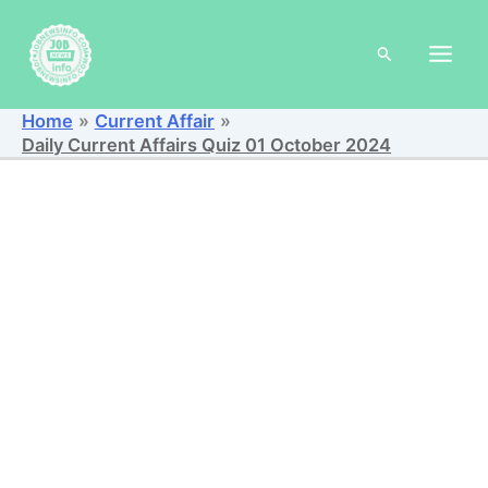
Skip
to
Search
content
Home
Current Affair
Daily Current Affairs Quiz 01 October 2024