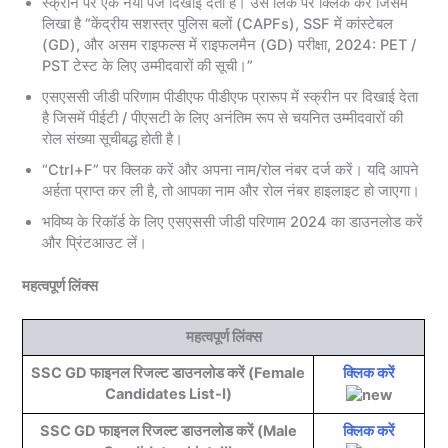
स्क्रीन पर एक नया पेज दिखाई देता है। उस लिंक पर क्लिक करें जिसमें
लिखा है “केंद्रीय सशस्त्र पुलिस बलों (CAPFs), SSF में कांस्टेबल
(GD), और असम राइफल्स में राइफलमैन (GD) परीक्षा, 2024: PET /
PST टेस्ट के लिए उम्मीदवारों की सूची।”
एसएससी जीडी परिणाम पीडीएफ पीडीएफ प्रारूप में स्क्रीन पर दिखाई देता
है जिसमें पीईटी / पीएसटी के लिए अनंतिम रूप से चयनित उम्मीदवारों की
रोल संख्या सूचीबद्ध होती है।
“Ctrl+F” पर क्लिक करें और अपना नाम/रोल नंबर दर्ज करें। यदि आपने
अर्हता प्राप्त कर ली है, तो आपका नाम और रोल नंबर हाइलाइट हो जाएगा।
भविष्य के रिकॉर्ड के लिए एसएससी जीडी परिणाम 2024 का डाउनलोड करें
और प्रिंटआउट लें।
महत्वपूर्ण लिंक्स
महत्वपूर्ण लिंक्स
SSC GD फाइनल रिजल्ट डाउनलोड करें (Female
क्लिक करें
Candidates List-I)
SSC GD फाइनल रिजल्ट डाउनलोड करें (Male
क्लिक करें