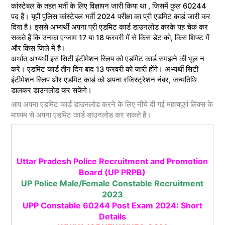
कांस्टेबल के तहत भर्ती के लिए विज्ञापन जारी किया था , जिसमें कुल 60244
पद हैं। यूपी पुलिस कांस्टेबल भर्ती 2024 परीक्षा का प्री एडमिट कार्ड जारी कर
दिया है। इससे अभ्यर्थी अपना प्री एडमिट कार्ड डाउनलोड करके यह चेक कर
सकते हैं कि उनका एग्जाम 17 या 18 फरवरी में से किस डेट को, किस शिफ्ट में
और किस जिले में है।
अर्थात अभ्यर्थी इस सिटी इंटीमेशन स्लिप को एडमिट कार्ड समझने की भूल न
करें। एडमिट कार्ड तीन दिन बाद 13 फरवरी को जारी होंगे। अभ्यर्थी सिटी
इंटीमेशन स्लिप और एडमिट कार्ड को अपना रजिस्ट्रेशन नंबर, जन्मतिथि
डालकर डाउनलोड कर सकेंगे।
आप अपना एडमिट कार्ड डाउनलोड करने के लिए नीचे दी गई महत्वपूर्ण लिंक्स के
माध्यम से अपना एडमिट कार्ड डाउनलोड कर सकते हैं।
Uttar Pradesh Police Recruitment and Promotion
Board (UP PRPB)
UP Police Male/Female Constable Recruitment
2023
UPP Constable 60244 Post Exam 2024: Short
Details