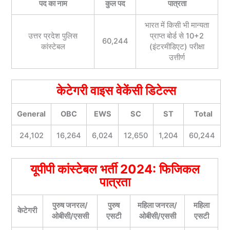
पद का नाम
कुल पद
पात्रता
भारत में किसी भी मान्यता
उत्तर प्रदेश पुलिस
प्राप्त बोर्ड से 10+2
60,244
कांस्टेबल
(इंटरमीडिएट) परीक्षा
उत्तीर्ण
केटेगरी वाइस वेकेंसी डिटेल्स
General
OBC
EWS
SC
ST
Total
24,102
16,264
6,024
12,650
1,204
60,244
यूपीपी कांस्टेबल भर्ती 2024: फिजिकल
पात्रता
पुरुष जनरल/
पुरुष
महिला जनरल/
महिला
केटेगरी
ओबीसी/एससी
एसटी
ओबीसी/एससी
एसटी