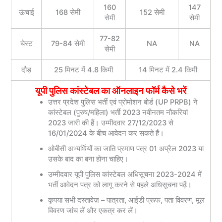
160
147
ऊंचाई
168 सेमी
152 सेमी
सेमी
सेमी
77-82
चेस्ट
79-84 सेमी
NA
NA
सेमी
दौड़
25 मिनट में 4.8 किमी
14 मिनट में 2.4 किमी
यूपी पुलिस कांस्टेबल का ऑनलाइन फॉर्म कैसे भरें
उत्तर प्रदेश पुलिस भर्ती एवं प्रोमोशन बोर्ड (UP PRPB) ने
कांस्टेबल (पुरुष/महिला) भर्ती 2023 नवीनतम नौकरियां
2023 जारी की हैं। उम्मीदवार 27/12/2023 से
16/01/2024 के बीच आवेदन कर सकते हैं।
ओबीसी अभ्यर्थियों का जाति प्रमाण पत्र 01 अप्रैल 2023 या
उसके बाद का बना होना चाहिए।
उम्मीदवार यूपी पुलिस कांस्टेबल अधिसूचना 2023-2024 में
भर्ती आवेदन पत्र को लागू करने से पहले अधिसूचना पढ़ें।
कृपया सभी दस्तावेज़ – पात्रता, आईडी प्रूफ, पता विवरण, मूल
विवरण जांच लें और एकत्र कर लें।