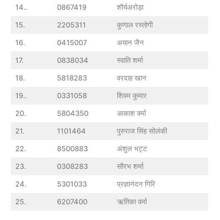
14..
0867419
शौर्यअरोड़ा
15.
2205311
कुणाल रस्तोगी
16.
0415007
अयान जैन
17.
0838034
स्वाति शर्मा
18.
5818283
वरदाह खान
19..
0331058
शिवम कुमार
20.
5804350
आकाश वर्मा
21.
1101464
पुरुराज सिंह सोलंकी
22.
8500883
अंशुल भट्ट
23.
0308283
सौरभ शर्मा
24.
5301033
प्रज्ञानंदन गिरि
25.
6207400
ऋतिका वर्मा