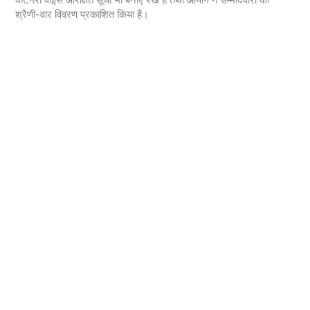
कैटेगरी वॉइस आरक्षित सूची भी बनाए रखें है तथा आयोग ने उम्मीदवारों का
श्रैणी-वार विवरण प्रकाशित किया है।