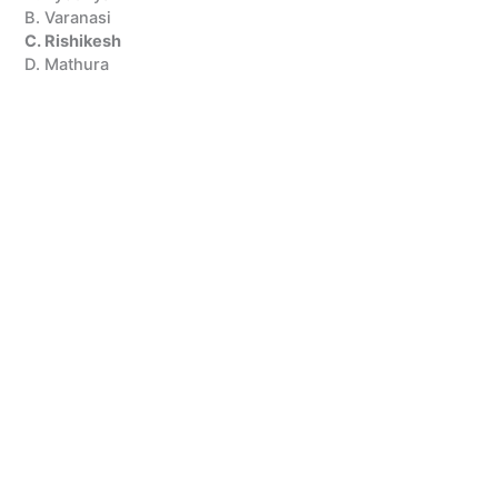
B. Varanasi
C. Rishikesh
D. Mathura