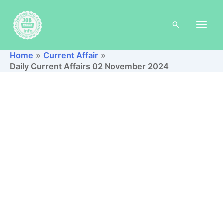
Skip
to
Search
content
Home
Current Affair
Daily Current Affairs 02 November 2024