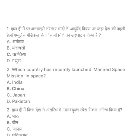
1. हाल ही में प्रधानमंत्री नरेन्द्र मोदी ने आयुर्वेद दिवस पर कहां देश की पहली
हेली एम्बुलेंस मेडिकल सेवा “संजीवनी” का उद्घाटन किया है ?
A. अयोध्या
B. वाराणसी
C. ऋषिकेश
D. मथुरा
2. Which country has recently launched ‘Manned Space
Mission’ in space?
A. India
B. China
C. Japan
D. Pakistan
2. हाल ही में किस देश ने अंतरिक्ष में ‘मानवयुक्त स्पेस मिशन’ लॉन्च किया है?
A. भारत
B. चीन
C. जापान
D. पाकिस्तान